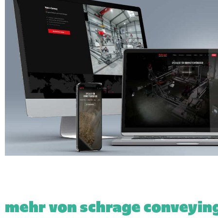
mehr von schrage conveyin