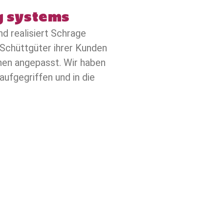
g systems
nd realisiert Schrage
e Schüttgüter ihrer Kunden
hen angepasst. Wir haben
ufgegriffen und in die