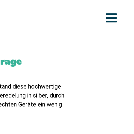
hrage
tand diese hochwertige
redelung in silber, durch
 echten Geräte ein wenig