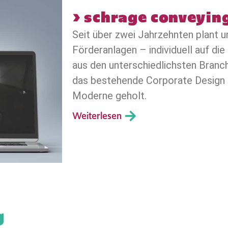
> schrage conveyin
Seit über zwei Jahrzehnten plant u
Förderanlagen – individuell auf di
aus den unterschiedlichsten Branc
das bestehende Corporate Design a
Moderne geholt.
Weiterlesen
g