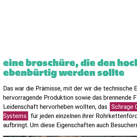
eine broschüre, die den ho
ebenbürtig werden sollte
Das war die Prämisse, mit der wir die technische 
hervorragende Produktion sowie das brennende F
Leidenschaft hervorheben wollten, das
Schrage 
Systems
für jeden einzelnen ihrer Rohrkettenför
aufbringt. Um diese Eigenschaften auch Besucher