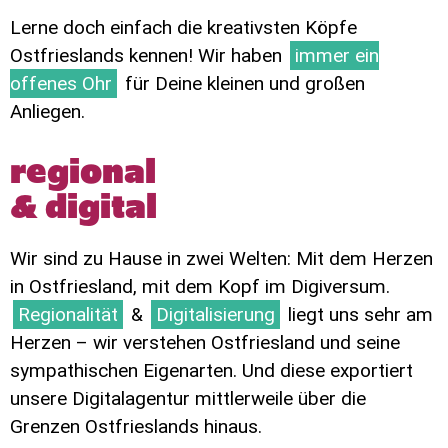
Lerne doch einfach die kreativsten Köpfe
Ostfrieslands kennen! Wir haben
immer ein
offenes Ohr
für Deine kleinen und großen
Anliegen.
regional
& digital
Wir sind zu Hause in zwei Welten: Mit dem Herzen
in Ostfriesland, mit dem Kopf im Digiversum.
Regionalität
&
Digitalisierung
liegt uns sehr am
Herzen – wir verstehen Ostfriesland und seine
sympathischen Eigenarten. Und diese exportiert
unsere Digitalagentur mittlerweile über die
Grenzen Ostfrieslands hinaus.