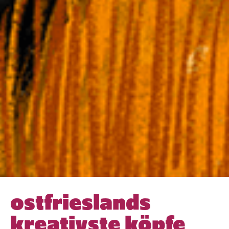
ostfrieslands
kreativste köpfe