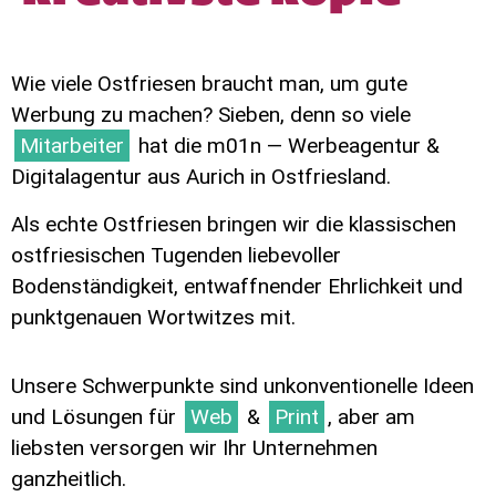
Wie viele Ostfriesen braucht man, um gute
Werbung zu machen? Sieben, denn so viele
Mitarbeiter
hat die m01n — Werbeagentur &
Digitalagentur aus Aurich in Ostfriesland.
Als echte Ostfriesen bringen wir die klassischen
ostfriesischen Tugenden liebevoller
Bodenständigkeit, entwaffnender Ehrlichkeit und
punktgenauen Wortwitzes mit.
Unsere Schwerpunkte sind unkonventionelle Ideen
und Lösungen für
Web
&
Print
, aber am
liebsten versorgen wir Ihr Unternehmen
ganzheitlich.