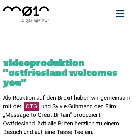
videoproduktion
"ostfriesland welcomes
you"
Als Reaktion auf den Brexit haben wir gemeinsam
mit der
OTG
und Sylvie Gühmann den Film
„Message to Great Britain“ produziert.
Ostfriesland lädt alle Briten herzlich zu einem
Besuch und auf eine Tasse Tee ein.