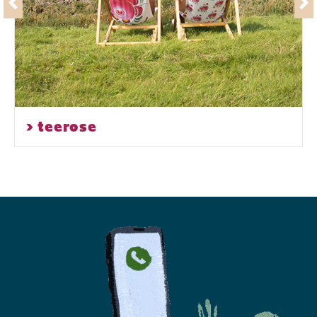
> tee emoji