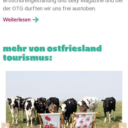
Broschürengestaltung und sexy Magazine und bei
der OTG durften wir uns frei austoben.
Weiterlesen
mehr von ostfriesland
tourismus: