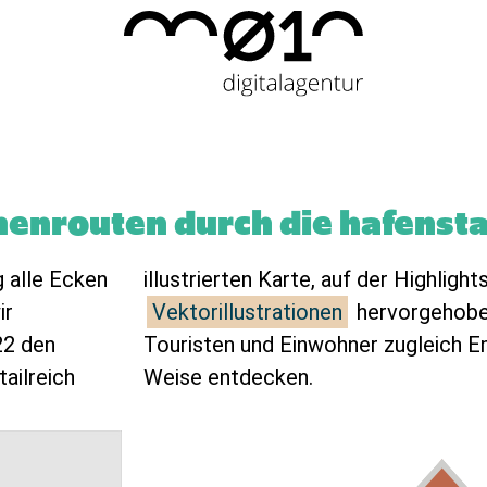
menrouten durch die hafenst
g alle Ecken
illustrierten Karte, auf der Highlight
ir
Vektorillustrationen
hervorgehobe
2 den
Touristen und Einwohner zugleich E
tailreich
Weise entdecken.