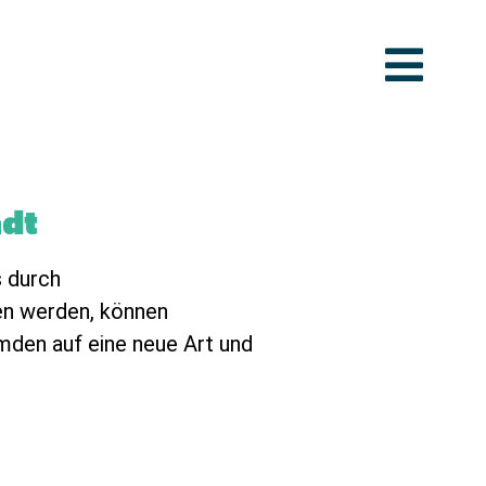
adt
s durch
n werden, können
mden auf eine neue Art und