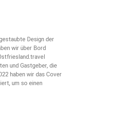
gestaubte Design der
ben wir über Bord
stfriesland.travel
ten und Gastgeber, die
022 haben wir das Cover
riert, um so einen