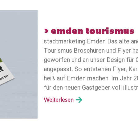
> emden tourismus
stadtmarketing Emden Das alte an
Tourismus Broschüren und Flyer ha
geworfen und an unser Design für O
angepasst. So entstehen Flyer, Kar
heiß auf Emden machen. Im Jahr 2
für den neuen Gastgeber voll illust
Weiterlesen