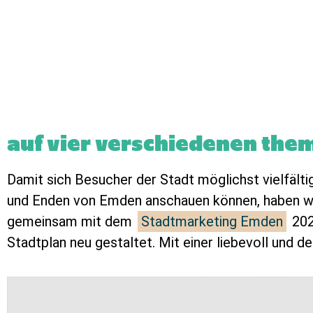
auf vier verschiedenen the
Damit sich Besucher der Stadt möglichst vielfälti
und Enden von Emden anschauen können, haben w
gemeinsam mit dem
Stadtmarketing Emden
202
Stadtplan neu gestaltet. Mit einer liebevoll und de