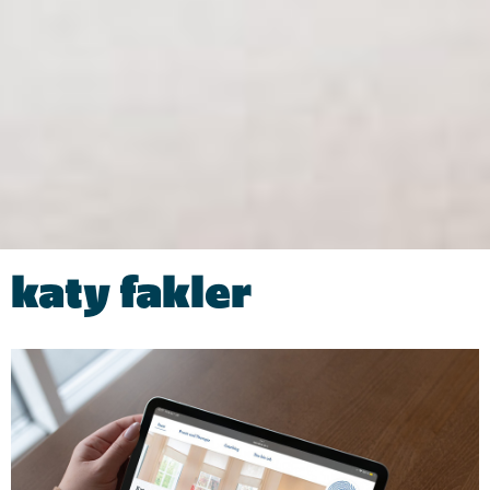
katy fakler