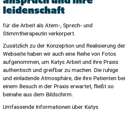
anspruch und ihre
leidenschaft
für die Arbeit als Atem-, Sprech- und
Stimmtherapeutin verkörpert.
Zusätzlich zu der Konzeption und Realisierung der
Webseite haben wir auch eine Reihe von Fotos
aufgenommen, um Katys Arbeit und ihre Praxis
authentisch und greifbar zu machen. Die ruhige
und einladende Atmosphäre, die ihre Patienten bei
einem Besuch in der Praxis erwartet, fließt so
beinahe aus dem Bildschirm.
Umfassende Informationen über Katys
Hintergrund, ihre Expertise und ihre einzigartigen
Behandlungsansätze in der Therapie finden sich